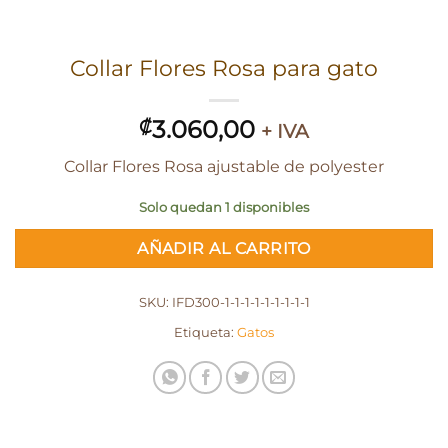
Collar Flores Rosa para gato
3.060,00
₡
+ IVA
Collar Flores Rosa ajustable de polyester
Solo quedan 1 disponibles
AÑADIR AL CARRITO
SKU:
IFD300-1-1-1-1-1-1-1-1-1
Etiqueta:
Gatos