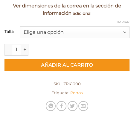
hasta
Ver dimensiones de la correa en la sección de
₡7.040,00
información
adicional
LIMPIAR
Talla
Correa Cocos cantidad
AÑADIR AL CARRITO
SKU:
ZRK1000
Etiqueta:
Perros