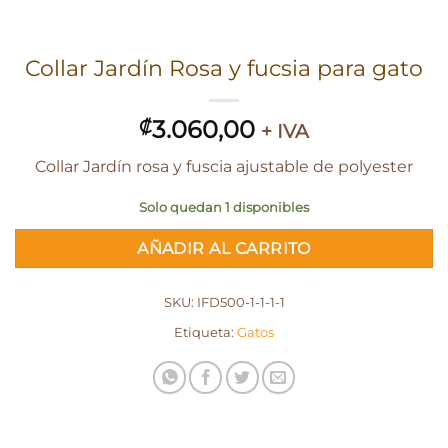
Collar Jardín Rosa y fucsia para gato
3.060,00
₡
+ IVA
Collar Jardín rosa y fuscia ajustable de polyester
Solo quedan 1 disponibles
AÑADIR AL CARRITO
SKU:
IFD500-1-1-1-1
Etiqueta:
Gatos