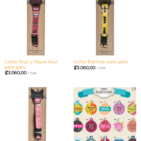
Collar Rojo y Rayas Azul
Collar Batman para gato
para gato
₡
3.060,00
+ IVA
₡
3.060,00
+ IVA